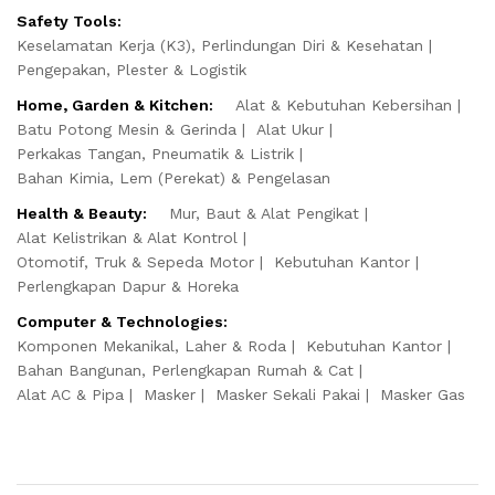
Safety Tools:
Keselamatan Kerja (K3), Perlindungan Diri & Kesehatan
Pengepakan, Plester & Logistik
Home, Garden & Kitchen:
Alat & Kebutuhan Kebersihan
Batu Potong Mesin & Gerinda
Alat Ukur
Perkakas Tangan, Pneumatik & Listrik
Bahan Kimia, Lem (Perekat) & Pengelasan
Health & Beauty:
Mur, Baut & Alat Pengikat
Alat Kelistrikan & Alat Kontrol
Otomotif, Truk & Sepeda Motor
Kebutuhan Kantor
Perlengkapan Dapur & Horeka
Computer & Technologies:
Komponen Mekanikal, Laher & Roda
Kebutuhan Kantor
Bahan Bangunan, Perlengkapan Rumah & Cat
Alat AC & Pipa
Masker
Masker Sekali Pakai
Masker Gas