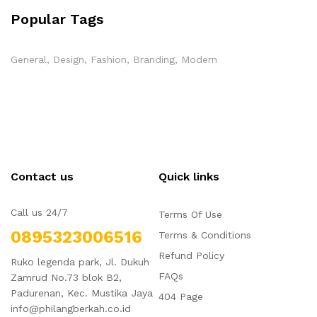
Popular Tags
General
Design
Fashion
Branding
Modern
Contact us
Quick links
Call us 24/7
Terms Of Use
0895323006516
Terms & Conditions
Refund Policy
Ruko legenda park, Jl. Dukuh
FAQs
Zamrud No.73 blok B2,
Padurenan, Kec. Mustika Jaya
404 Page
info@philangberkah.co.id